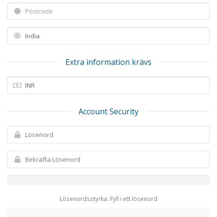
Extra information krävs
Account Security
Lösenordsstyrka: Fyll i ett lösenord